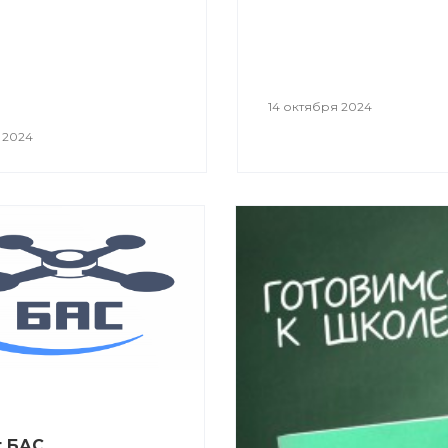
14 октября 2024
 2024
т БАС