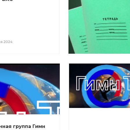
ря 2024
ная группа Гимн