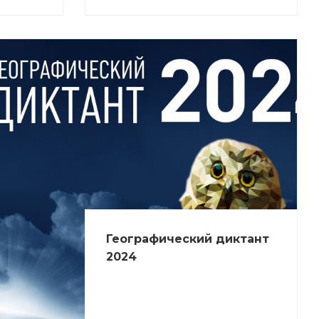
Географический диктант
2024