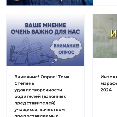
Внимание! Опрос! Тема -
Интел
Степень
марафо
удовлетворенности
2024
родителей (законных
представителей)
учащихся, качеством
предоставляемых