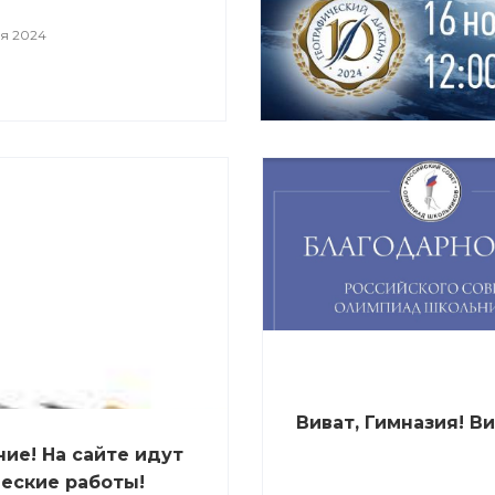
я 2024
Виват, Гимназия! Ви
ие! На сайте идут
еские работы!