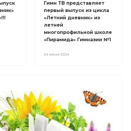
выпуск
Гимн ТВ представляет
вник»
первый выпуск из цикла
!!
«Летний дневник» из
летней
многопрофильной школе
«Пирамида» Гимназии №1
24 июня 2024