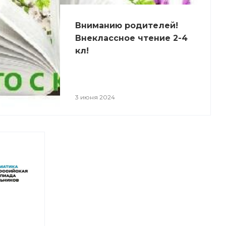
Вниманию родителей!
Внеклассное чтение 2-4
кл!
3 июня 2024