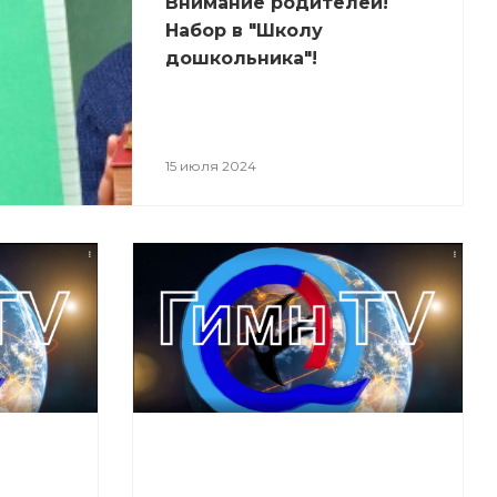
Внимание родителей!
Набор в "Школу
дошкольника"!
15 июля 2024