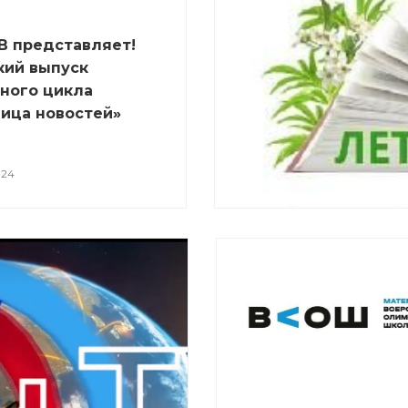
В представляет!
кий выпуск
ного цикла
ица новостей»
024