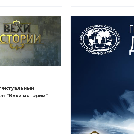
лектуальный
н "Вехи истории"