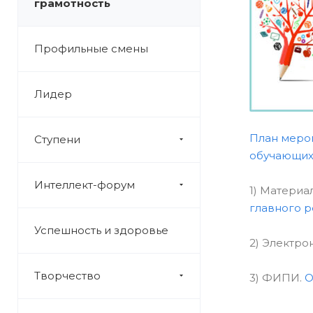
грамотность
Профильные смены
Лидер
План мероп
Ступени
обучающихс
Интеллект-форум
1) Материа
главного р
Успешность и здоровье
2) Электро
Творчество
3) ФИПИ.
О