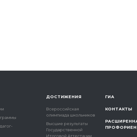
ДОСТИЖЕНИЯ
ГИА
ии
Всероссийская
КОНТАКТЫ
олимпиада школьников
ограммы
РАСШИРЕНН
Высшие результаты
дагог-
ПРОФОРИЕН
Государственной
Итоговой Аттестации