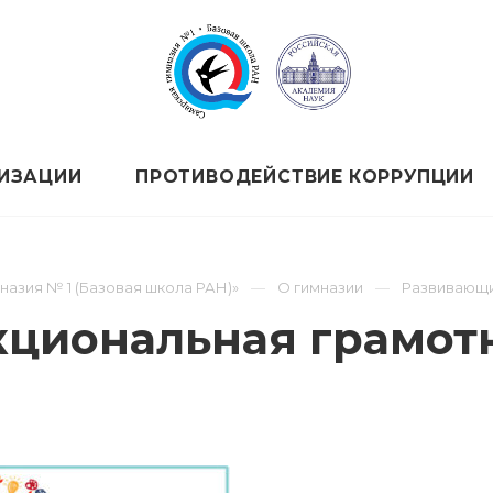
НИЗАЦИИ
ПРОТИВОДЕЙСТВИЕ КОРРУПЦИИ
назия № 1 (Базовая школа РАН)»
О гимназии
Развивающ
циональная грамот