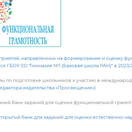
риятий, направленных на формирование и оценку фун
я ГБОУ СО "Гимназия №1 (Базовая школа РАН)" в 2023/
лы по подготовке школьников к участию в международ
едактора издательства «Просвещение»)
нный банк заданий для оценки функциональной грамотн
ткрытый банк для заданий для оценки естественно-на