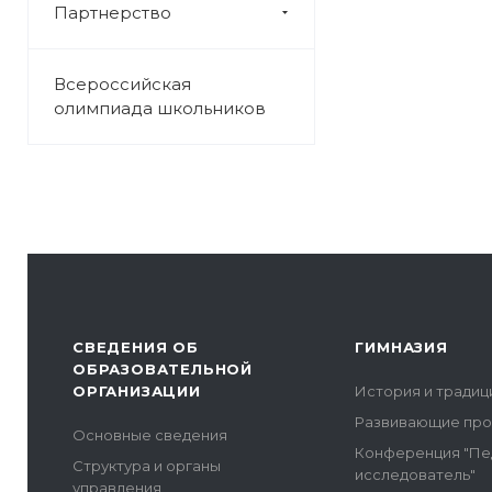
Партнерство
Всероссийская
олимпиада школьников
СВЕДЕНИЯ ОБ
ГИМНАЗИЯ
ОБРАЗОВАТЕЛЬНОЙ
ОРГАНИЗАЦИИ
История и традиц
Развивающие пр
Основные сведения
Конференция "Пе
Структура и органы
исследователь"
управления