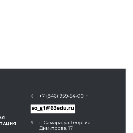
+7 (846) 959-54-00
АЯ
г. Самара, ул. Георгия
ТАЦИЯ
Димитрова, 17