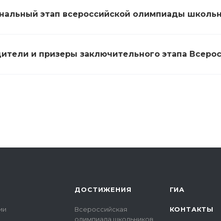
нальный этап всероссийской олимпиады школьн
ители и призеры заключительного этапа Всеро
ДОСТИЖЕНИЯ
ГИА
ии
Всероссийская
КОНТАКТЫ
олимпиада школьников