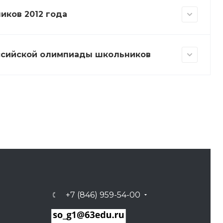
иков 2012 года
ссийской олимпиады школьников
+7 (846) 959-54-00