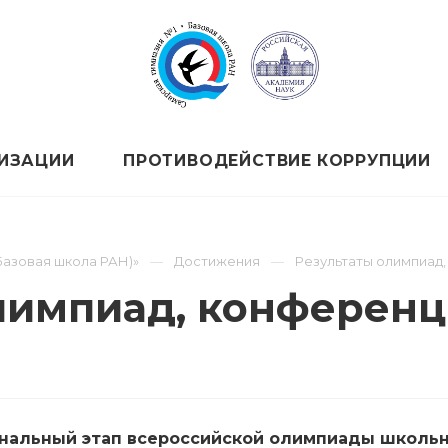
НИЗАЦИИ
ПРОТИВОДЕЙСТВИЕ КОРРУПЦИИ
Базовая школа РАН)»
Достижения
Результаты олимпиад,
лимпиад, конференц
нальный этап всероссийской олимпиады школьн