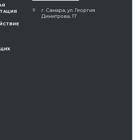
АЯ
г. Самара, ул. Георгия
ТАЦИЯ
Димитрова, 17
ЙСТВИЕ
ЩИХ