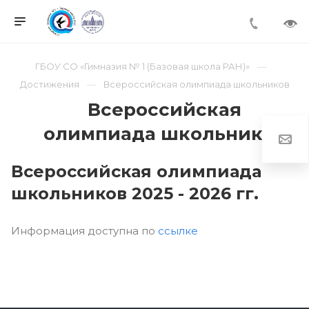
ГБОУ СО «Гимназия № 1 (Базовая школа РАН)»
Достижения
Всероссийская олимпиада школьников
Всероссийская
олимпиада школьников
Всероссийская олимпиада
школьников 2025 - 2026 гг.
Информация доступна по
ссылке