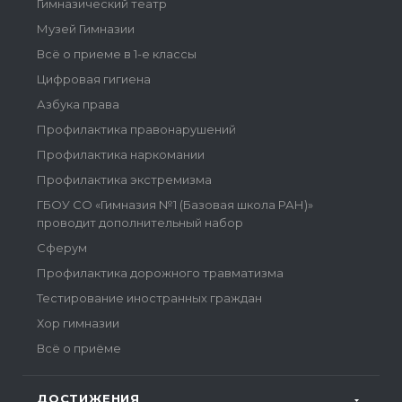
Гимназический театр
Музей Гимназии
Всё о приеме в 1-е классы
Цифровая гигиена
Азбука права
Профилактика правонарушений
Профилактика наркомании
Профилактика экстремизма
ГБОУ СО «Гимназия №1 (Базовая школа РАН)»
проводит дополнительный набор
Сферум
Профилактика дорожного травматизма
Тестирование иностранных граждан
Хор гимназии
Всё о приёме
ДОСТИЖЕНИЯ