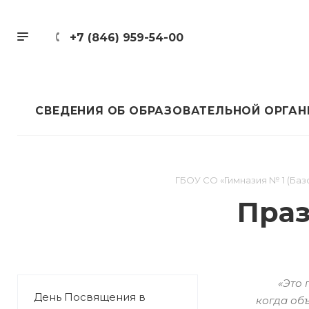
+7 (846) 959-54-00
СВЕДЕНИЯ ОБ ОБРАЗОВАТЕЛЬНОЙ ОРГА
ГБОУ СО «Гимназия № 1 (Баз
Праз
«Это 
День Посвящения в
когда об