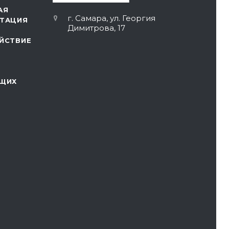
АЯ
г. Самара, ул. Георгия
ТАЦИЯ
Димитрова, 17
ЙСТВИЕ
ЩИХ