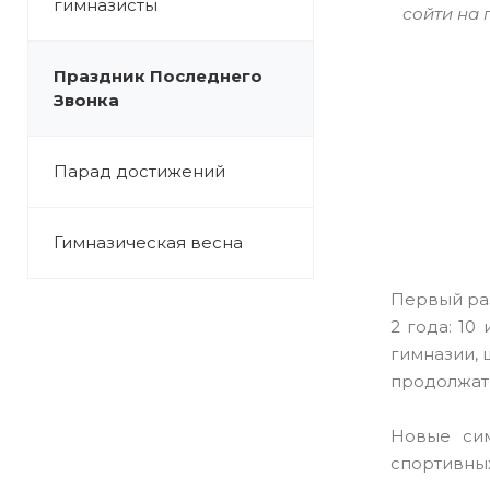
гимназисты
сойти на 
Праздник Последнего
Звонка
Парад достижений
Гимназическая весна
Первый раз
2 года: 10
гимназии, 
продолжате
Новые сим
спортивных