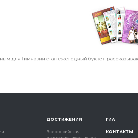
ым для Гимназии стал ежегодный буклет, рассказыва
ДОСТИЖЕНИЯ
ГИА
ии
Всероссийская
КОНТАКТЫ
олимпиада школьников