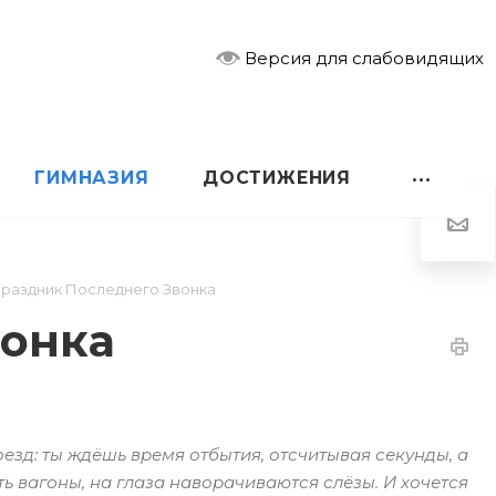
Версия для слабовидящих
ГИМНАЗИЯ
ДОСТИЖЕНИЯ
раздник Последнего Звонка
вонка
оезд: ты ждёшь время отбытия, отсчитывая секунды, а
 вагоны, на глаза наворачиваются слёзы. И хочется