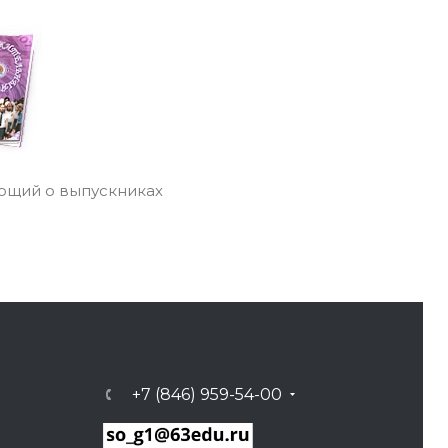
ющий о выпускниках
+7 (846) 959-54-00