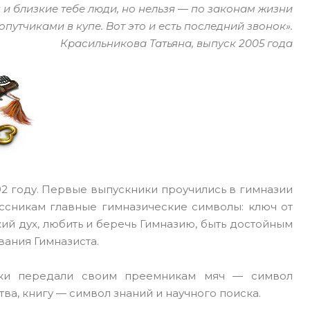
я и близкие тебе люди, но нельзя — по законам жизни
путчиками в купе. Вот это и есть последний звонок».
Красильникова Татьяна, выпуск 2005 года
92 году. Первые выпускники проучились в гимназии
лассникам главные гимназические символы: ключ от
кий дух, любить и беречь Гимназию, быть достойным
вания Гимназиста.
ики передали своим преемникам мяч — символ
ва, книгу — символ знаний и научного поиска.