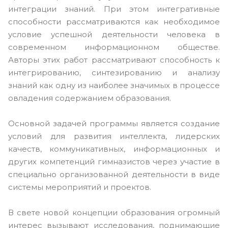
интеграции знаний. При этом интегративные
способности рассматриваются как необходимое
условие успешной деятельности человека в
современном информационном обществе.
Авторы этих работ рассматривают способность к
интегрированию, синтезированию и анализу
знаний как одну из наиболее значимых в процессе
овладения содержанием образования.
Основной задачей программы является создание
условий для развития интеллекта, лидерских
качеств, коммуникативных, информационных и
других компетенций гимназистов через участие в
специально организованной деятельности в виде
системы мероприятий и проектов.
В свете новой концепции образования огромный
интерес вызывают исследования, поднимающие