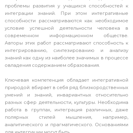
проблемы развития у учащихся способностей к
интеграции знаний. При этом интегративные
способности рассматриваются как необходимое
условие успешной деятельности человека в
современном информационном обществе.
Авторы этих работ рассматривают способность к
интегрированию, синтезированию и анализу
знаний как одну из наиболее значимых в процессе
овладения содержанием образования.
Ключевая компетенция обладает интегративной
природой: вбирает в себя ряд близкородственных
умений и знаний, инвариантных относительно
разных сфер деятельности, культуры. Необходима
работа в группах, интеграция различных, даже
полярных стилей мышления, например,
аналитического и прагматического. Основаниями
для интеграции могут быть