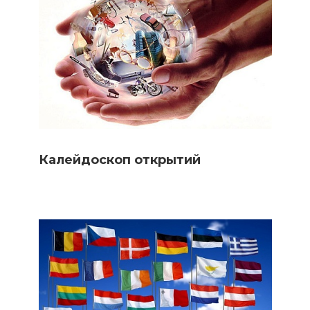
Калейдоскоп открытий