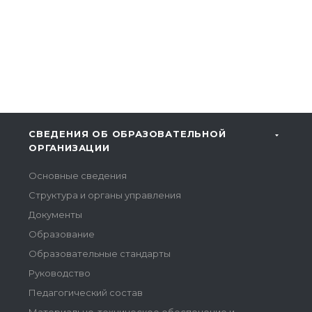
СВЕДЕНИЯ ОБ ОБРАЗОВАТЕЛЬНОЙ
ОРГАНИЗАЦИИ
Основные сведения
Структура и органы управления
Документы
Образование
Образовательные стандарты
Руководство
Педагогический состав
Материально-техническое обеспечение и