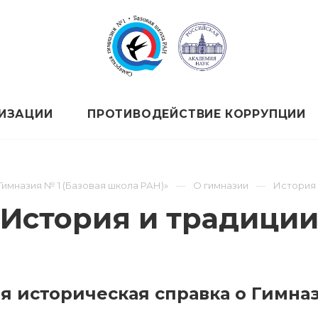
НИЗАЦИИ
ПРОТИВОДЕЙСТВИЕ КОРРУПЦИИ
имназия № 1 (Базовая школа РАН)»
О гимназии
История 
История и традици
я историческая справка о Гимназ