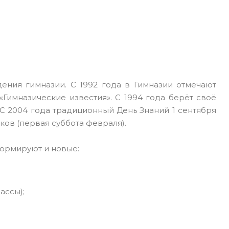
ения гимназии. С 1992 года в Гимназии отмечают
«Гимназические известия». С 1994 года берёт своё
 С 2004 года традиционный День Знаний 1 сентября
ов (первая суббота февраля).
ормируют и новые:
ассы);