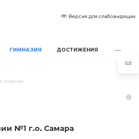
Версия для слабовидящих
ГИМНАЗИЯ
ДОСТИЖЕНИЯ
и традиции
и
ии №1 г.о. Самара