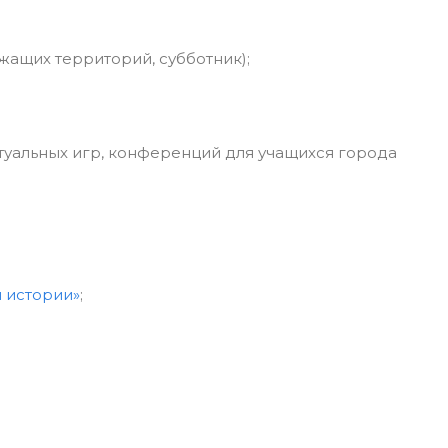
жащих территорий, субботник);
туальных игр, конференций для учащихся города
 истории»
;