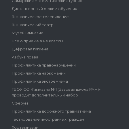
Самарский математический турнир
Дистанционный режим обучения
Гимназическое телевидение
Гимназический театр
Музей Гимназии
Всё о приеме в 1-е классы
Цифровая гигиена
Азбука права
Профилактика правонарушений
Профилактика наркомании
Профилактика экстремизма
ГБОУ СО «Гимназия №1 (Базовая школа РАН)»
проводит дополнительный набор
Сферум
Профилактика дорожного травматизма
Тестирование иностранных граждан
Хор гимназии