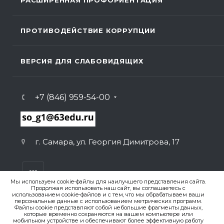
ПРОТИВОДЕЙСТВИЕ КОРРУПЦИИ
ВЕРСИЯ ДЛЯ СЛАБОВИДЯЩИХ
+7 (846) 959-54-00
г. Самара, ул. Георгия Димитрова, 17
Мы используем cookie-файлы для наилучшего представления сайта.
Продолжая использовать наш сайт, вы соглашаетесь с
использованием cookie-файлов и с тем, что мы обрабатываем ваши
персональные данные с использованием метрических программ.
ВЕРСИЯ ДЛЯ ПЕЧАТИ
Файлы cookie представляют собой небольшие фрагменты данных,
которые временно сохраняются на вашем компьютере или
ПОЛИТИКА КОНФИДЕНЦИАЛЬНОСТИ
мобильном устройстве и обеспечивают более эффективную работу