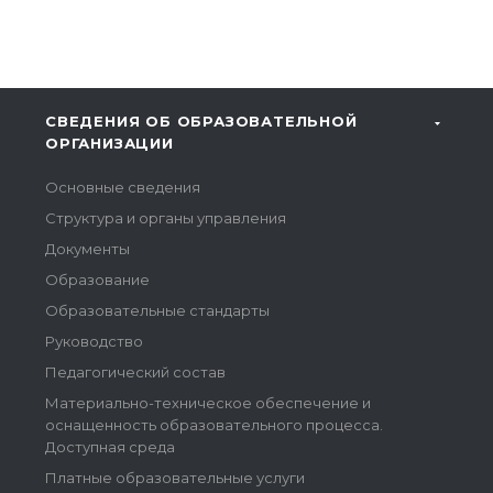
СВЕДЕНИЯ ОБ ОБРАЗОВАТЕЛЬНОЙ
ОРГАНИЗАЦИИ
Основные сведения
Структура и органы управления
Документы
Образование
Образовательные стандарты
Руководство
Педагогический состав
Материально-техническое обеспечение и
оснащенность образовательного процесса.
Доступная среда
Платные образовательные услуги