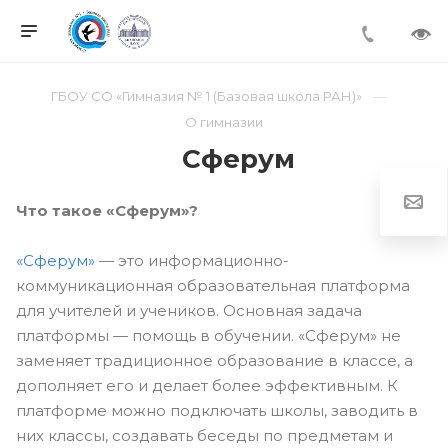
ГБОУ СО «Гимназия № 1 (Базовая школа РАН)»
О гимназии
Сферум
Что такое «Сферум»?
«Сферум»
— это информационно-
коммуникационная образовательная платформа
для учителей и учеников. Основная задача
платформы — помощь в обучении. «Сферум» не
заменяет традиционное образование в классе, а
дополняет его и делает более эффективным. К
платформе можно подключать школы, заводить в
них классы, создавать беседы по предметам и