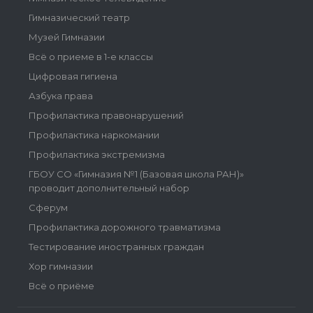
Гимназический театр
Музей Гимназии
Всё о приеме в 1-е классы
Цифровая гигиена
Азбука права
Профилактика правонарушений
Профилактика наркомании
Профилактика экстремизма
ГБОУ СО «Гимназия №1 (Базовая школа РАН)»
проводит дополнительный набор
Сферум
Профилактика дорожного травматизма
Тестирование иностранных граждан
Хор гимназии
Всё о приёме