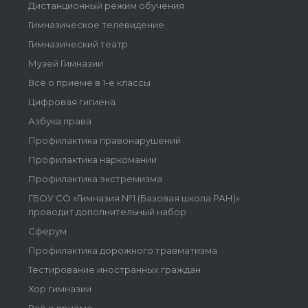
Дистанционный режим обучения
Гимназическое телевидение
Гимназический театр
Музей Гимназии
Всё о приеме в 1-е классы
Цифровая гигиена
Азбука права
Профилактика правонарушений
Профилактика наркомании
Профилактика экстремизма
ГБОУ СО «Гимназия №1 (Базовая школа РАН)»
проводит дополнительный набор
Сферум
Профилактика дорожного травматизма
Тестирование иностранных граждан
Хор гимназии