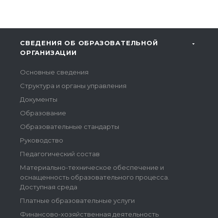
СВЕДЕНИЯ ОБ ОБРАЗОВАТЕЛЬНОЙ
ОРГАНИЗАЦИИ
Основные сведения
Структура и органы управления
Документы
Образование
Образовательные стандарты
Руководство
Педагогический состав
Материально-техническое обеспечение и
оснащенность образовательного процесса.
Доступная среда
Платные образовательные услуги
Финансово-хозяйственная деятельность