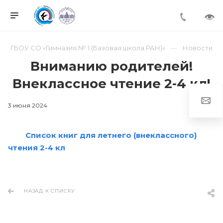
ГБОУ СО «Гимназия № 1 (Базовая школа РАН)»
Новости
Вниманию родителей!
Внеклассное чтение 2-4 кл!
3 июня 2024
Список книг для летнего (внеклассного)
чтения 2-4 кл
НАЗАД К СПИСКУ