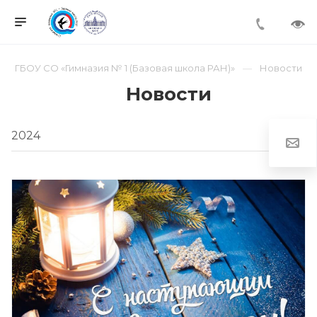
ГБОУ СО «Гимназия № 1 (Базовая школа РАН)»
Новости
Новости