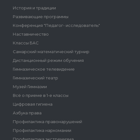
История и традиции
Развивающие программы
Конференция "Педагог- исследователь"
Наставничество
Классы БАС
Самарский математический турнир
Дистанционный режим обучения
Гимназическое телевидение
Гимназический театр
Музей Гимназии
Всё о приеме в 1-е классы
Цифровая гигиена
Азбука права
Профилактика правонарушений
Профилактика наркомании
Профилактика экстремизма