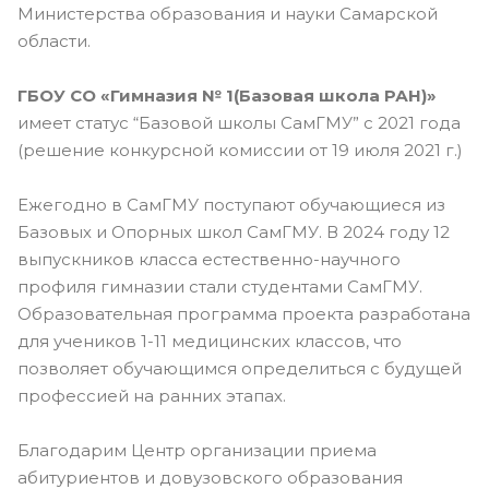
Министерства образования и науки Самарской
области.
ГБОУ СО «Гимназия № 1(Базовая школа РАН)»
имеет статус “Базовой школы СамГМУ” с 2021 года
(решение конкурсной комиссии от 19 июля 2021 г.)
Ежегодно в СамГМУ поступают обучающиеся из
Базовых и Опорных школ СамГМУ. В 2024 году 12
выпускников класса естественно-научного
профиля гимназии стали студентами СамГМУ.
Образовательная программа проекта разработана
для учеников 1-11 медицинских классов, что
позволяет обучающимся определиться с будущей
профессией на ранних этапах.
Благодарим Центр организации приема
абитуриентов и довузовского образования