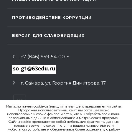
ПРОТИВОДЕЙСТВИЕ КОРРУПЦИИ
ВЕРСИЯ ДЛЯ СЛАБОВИДЯЩИХ
+7 (846) 959-54-00
г. Самара, ул. Георгия Димитрова, 17
Мы используем cookie-файлы для наилучшего представления сайта.
Продолжая использовать наш сайт, вы соглашаетесь с
использованием cookie-файлов и с тем, что мы обрабатываем ваши
персональные данные с использованием метрических программ.
ВЕРСИЯ ДЛЯ ПЕЧАТИ
Файлы cookie представляют собой небольшие фрагменты данных,
которые временно сохраняются на вашем компьютере или
ПОЛИТИКА КОНФИДЕНЦИАЛЬНОСТИ
мобильном устройстве и обеспечивают более эффективную работу