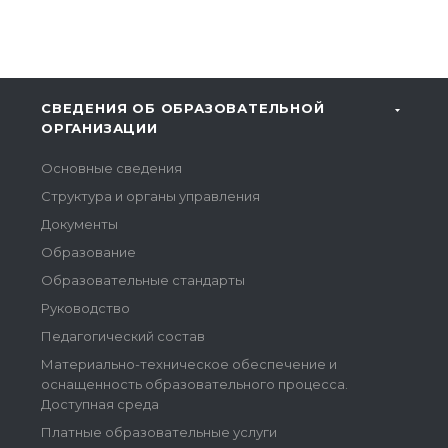
СВЕДЕНИЯ ОБ ОБРАЗОВАТЕЛЬНОЙ
ОРГАНИЗАЦИИ
Основные сведения
Структура и органы управления
Документы
Образование
Образовательные стандарты
Руководство
Педагогический состав
Материально-техническое обеспечение и
оснащенность образовательного процесса.
Доступная среда
Платные образовательные услуги