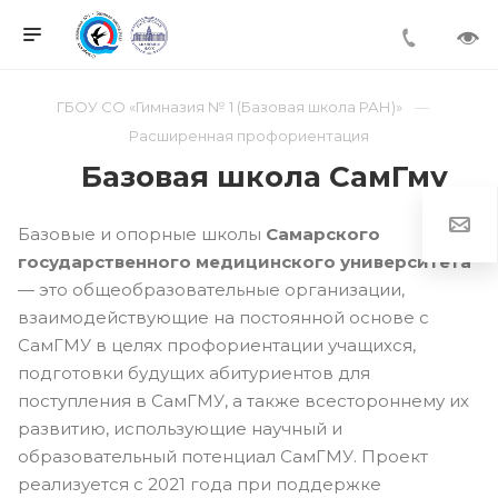
ГБОУ СО «Гимназия № 1 (Базовая школа РАН)»
Расширенная профориентация
Базовая школа СамГму
Базовые и опорные школы
Самарского
государственного медицинского университета
— это общеобразовательные организации,
взаимодействующие на постоянной основе с
СамГМУ в целях профориентации учащихся,
подготовки будущих абитуриентов для
поступления в СамГМУ, а также всестороннему их
развитию, использующие научный и
образовательный потенциал СамГМУ. Проект
реализуется с 2021 года при поддержке