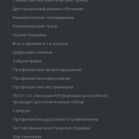
Самарский математический турнир
Дистанционный режим обучения
Гимназическое телевидение
Гимназический театр
Музей Гимназии
Всё о приеме в 1-е классы
Цифровая гигиена
Азбука права
Профилактика правонарушений
Профилактика наркомании
Профилактика экстремизма
ГБОУ СО «Гимназия №1 (Базовая школа РАН)»
проводит дополнительный набор
Сферум
Профилактика дорожного травматизма
Тестирование иностранных граждан
Хор гимназии