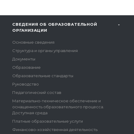
СВЕДЕНИЯ ОБ ОБРАЗОВАТЕЛЬНОЙ
ОРГАНИЗАЦИИ
Основные сведения
Структура и органы управления
Документы
Образование
Образовательные стандарты
Руководство
Педагогический состав
Материально-техническое обеспечение и
оснащенность образовательного процесса.
Доступная среда
Платные образовательные услуги
Финансово-хозяйственная деятельность