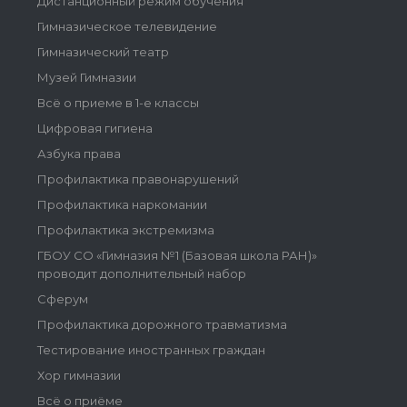
Дистанционный режим обучения
Гимназическое телевидение
Гимназический театр
Музей Гимназии
Всё о приеме в 1-е классы
Цифровая гигиена
Азбука права
Профилактика правонарушений
Профилактика наркомании
Профилактика экстремизма
ГБОУ СО «Гимназия №1 (Базовая школа РАН)»
проводит дополнительный набор
Сферум
Профилактика дорожного травматизма
Тестирование иностранных граждан
Хор гимназии
Всё о приёме