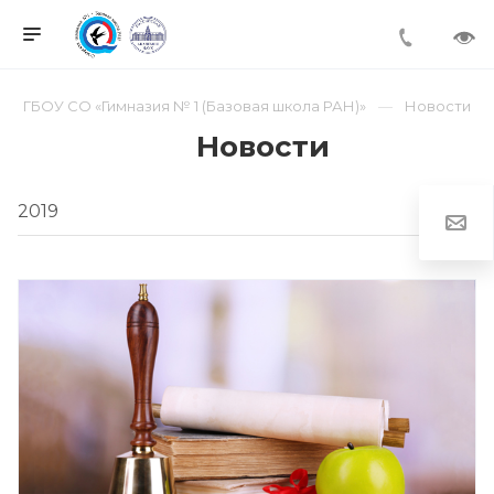
ГБОУ СО «Гимназия № 1 (Базовая школа РАН)»
Новости
Новости