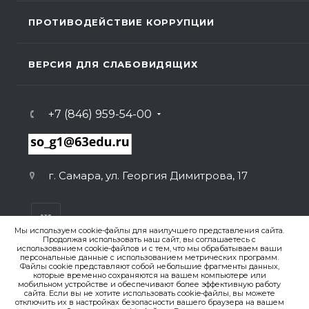
ПРОТИВОДЕЙСТВИЕ КОРРУПЦИИ
ВЕРСИЯ ДЛЯ СЛАБОВИДЯЩИХ
+7 (846) 959-54-00
г. Самара, ул. Георгия Димитрова, 17
Мы используем cookie-файлы для наилучшего представления сайта.
Продолжая использовать наш сайт, вы соглашаетесь с
использованием cookie-файлов и с тем, что мы обрабатываем ваши
персональные данные с использованием метрических программ.
ВЕРСИЯ ДЛЯ ПЕЧАТИ
Файлы cookie представляют собой небольшие фрагменты данных,
которые временно сохраняются на вашем компьютере или
ПОЛИТИКА КОНФИДЕНЦИАЛЬНОСТИ
мобильном устройстве и обеспечивают более эффективную работу
сайта. Если вы не хотите использовать cookie-файлы, вы можете
отключить их в настройках безопасности вашего браузера на вашем