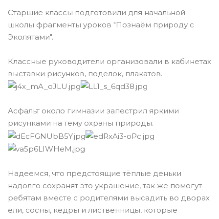
Старшие классы подготовили для начальной
школы фрагменты уроков "Познаëм природу с
Эколятами".
Классные руководители организовали в кабинетах
выставки рисунков, поделок, плакатов.
Асфальт около гимназии запестрил яркими
рисунками на тему охраны природы.
Надеемся, что предстоящие тëплые деньки
надолго сохранят это украшение, так же помогут
ребятам вместе с родителями высадить во дворах
ели, сосны, кедры и лиственницы, которые