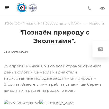
ГБОУ СО «Гимназия № 1 (Базовая школа РАН)»
Новости
"Познаëм природу с
Эколятами".
26 апреля 2024
25 апреля Гимназия N 1 со всей страной отмечала
день экологии. Символами дня стали
нарисованные молодые защитники природы -
Эколята. Вместе с ними ребята узнали как беречь
животных и растения родного края.