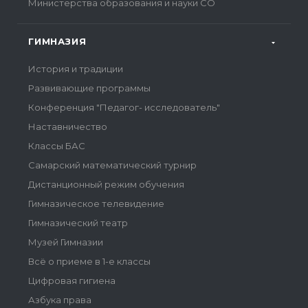
Министерства образования и науки СО
ГИМНАЗИЯ
История и традиции
Развивающие программы
Конференция "Педагог- исследователь"
Наставничество
Классы БАС
Самарский математический турнир
Дистанционный режим обучения
Гимназическое телевидение
Гимназический театр
Музей Гимназии
Всё о приеме в 1-е классы
Цифровая гигиена
Азбука права