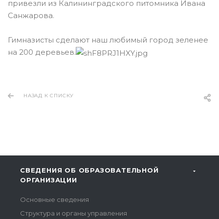
привезли из Калининградского питомника Ивана
Санжарова.
Гимназисты сделают наш любимый город зеленее
на 200 деревьев.
НАЗАД К СПИСКУ
СВЕДЕНИЯ ОБ ОБРАЗОВАТЕЛЬНОЙ
ОРГАНИЗАЦИИ
Основные сведения
Структура и органы управления