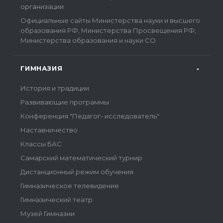
организации
Официальные сайты Министерства науки и высшего
образования РФ, Министерства Просвещения РФ,
Министерства образования и науки СО
ГИМНАЗИЯ
История и традиции
Развивающие программы
Конференция "Педагог- исследователь"
Наставничество
Классы БАС
Самарский математический турнир
Дистанционный режим обучения
Гимназическое телевидение
Гимназический театр
Музей Гимназии