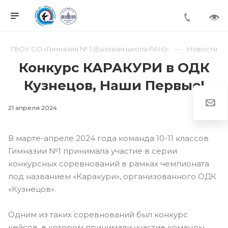
ГБОУ СО «Гимназия № 1 (Базовая школа РАН)»
Новости
Конкурс КАРАКУРИ в ОДК
Кузнецов, Наши Первые!
21 апреля 2024
В марте-апреле 2024 года команда 10-11 классов
Гимназии №1 принимала участие в серии
конкурсных соревнований в рамках чемпионата
под названием «Каракури», организованного ОДК
«Кузнецов».
Одним из таких соревнований был конкурс
кейсов, в котором принимали участие команды