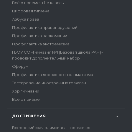
Всё о приеме в 1-е классы
Цифровая гигиена
Азбука права
Профилактика правонарушений
Профилактика наркомании
Профилактика экстремизма
ГБОУ СО «Гимназия №1 (Базовая школа РАН)»
проводит дополнительный набор
Сферум
Профилактика дорожного травматизма
Тестирование иностранных граждан
Хор гимназии
Всё о приёме
ДОСТИЖЕНИЯ
Всероссийская олимпиада школьников