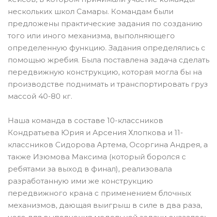
нескольких школ Самары. Командам были
предложены практические задания по созданию
того или иного механизма, выполняющего
определенную функцию. Задания определялись с
помощью жребия. Была поставлена задача сделать
передвижную конструкцию, которая могла бы на
производстве поднимать и транспортировать груз
массой 40-80 кг.
Наша команда в составе 10-классников
Кондратьева Юрия и Арсения Хлопкова и 11-
классников Сидорова Артема, Осоргина Андрея, а
также Изюмова Максима (который боролся с
ребятами за выход в финал), реализовала
разработанную ими же конструкцию
передвижного крана с применением блочных
механизмов, дающая выигрыш в силе в два раза,