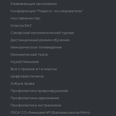
Развивающие программы
Конференция "Педагог- исследователь"
Наставничество
Классы БАС
Самарский математический турнир
Дистанционный режим обучения
Гимназическое телевидение
Гимназический театр
Музей Гимназии
Всё о приеме в 1-е классы
Цифровая гигиена
Азбука права
Профилактика правонарушений
Профилактика наркомании
Профилактика экстремизма
ГБОУ СО «Гимназия №1 (Базовая школа РАН)»