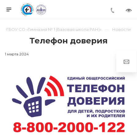
ГБОУ СО «Гимназия № 1 (Базовая школа РАН)»
Новости
Телефон доверия
1 марта 2024