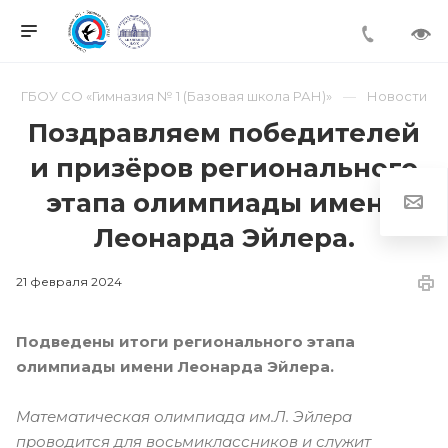
ГБОУ СО «Гимназия № 1 (Базовая школа РАН)»
Новости
Поздравляем победителей
и призёров регионального
этапа олимпиады имени
Леонарда Эйлера.
21 февраля 2024
Подведены итоги регионального этапа
олимпиады имени Леонарда Эйлера.
Математическая олимпиада им.Л. Эйлера
проводится для восьмиклассников и служит