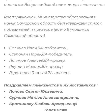
аналогом Всероссийской олимпиады школьников.
Распоряжением Министерства образования и
науки Самарской области был утвержден список
победителей и призеров (всего 9 учащихся
Самарской области).
Савичев Иван,8А-победитель,
Степанян Нарек,8А-победитель,
Логинов Алексей,8А-призер,
Якуткин Михаил,8А-призер,
Гарагашев Георгий,7А-призер!!
Поздравляем гимназистов и их наставников :
Попова Сергея Юрьевича,
Суркова Матвея Александровича,
Братчикову Любовь Аркадьевну!
Гордимся!!!