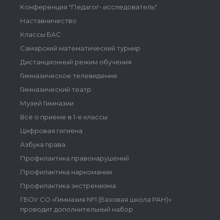
Конференция "Педагог- исследователь"
Наставничество
Классы БАС
Самарский математический турнир
Дистанционный режим обучения
Гимназическое телевидение
Гимназический театр
Музей Гимназии
Всё о приеме в 1-е классы
Цифровая гигиена
Азбука права
Профилактика правонарушений
Профилактика наркомании
Профилактика экстремизма
ГБОУ СО «Гимназия №1 (Базовая школа РАН)»
проводит дополнительный набор