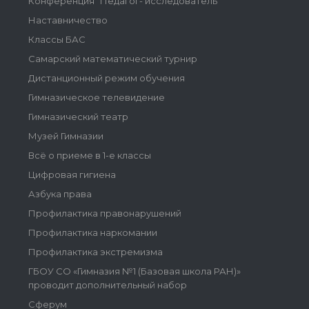
Конференция "Педагог- исследователь"
Наставничество
Классы БАС
Самарский математический турнир
Дистанционный режим обучения
Гимназическое телевидение
Гимназический театр
Музей Гимназии
Всё о приеме в 1-е классы
Цифровая гигиена
Азбука права
Профилактика правонарушений
Профилактика наркомании
Профилактика экстремизма
ГБОУ СО «Гимназия №1 (Базовая школа РАН)»
проводит дополнительный набор
Сферум