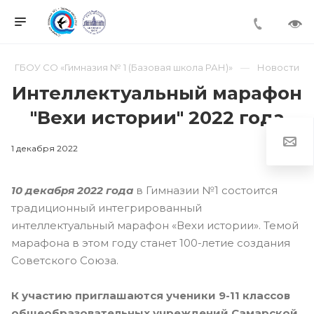
ГБОУ СО «Гимназия № 1 (Базовая школа РАН)»
Новости
Интеллектуальный марафон
"Вехи истории" 2022 года
1 декабря 2022
10 декабря 2022 года
в Гимназии №1 состоится
традиционный интегрированный
интеллектуальный марафон «Вехи истории». Темой
марафона в этом году станет 100-летие создания
Советского Союза.
К участию приглашаются ученики 9-11 классов
общеобразовательных учреждений Самарской