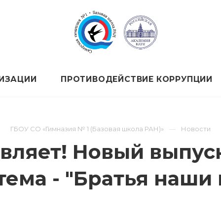
НИЗАЦИИ
ПРОТИВОДЕЙСТВИЕ КОРРУПЦИИ
ГБОУ СО «Гимназия № 1 (Базовая школа РАН)»
Новости
вляет! Новый выпуск
 тема - "Братья наш